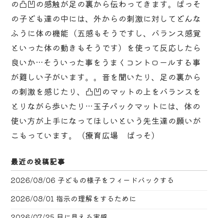
の凸凹の感触が足の裏から伝わってきます。ぱっそ
の子ども達の中には、外からの刺激に対してどんな
ふうに体の機能（五感もそうですし、バランス感覚
といった体の動きもそうです）を使って反応したら
良いか…そういった事をうまくコントロールする事
が難しい子がいます。。音を聞いたり、足の裏から
の刺激を感じたり、凸凹のマットの上をバランスを
とりながら歩いたり…玉子パックマットには、体の
使い方が上手になってほしいという先生達の願いが
こもっています。（療育広場 ぱっそ）
最近の投稿記事
2026/08/06
子どもの様子をフィードバックする
2026/08/01
指示の理解をするために
2026/07/25
目に見える実感