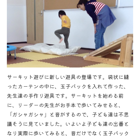
サーキット遊びに新しい遊具の登場です。袋状に縫
ったカーテンの中に、玉子パックを入れて作った、
先生達の手作り遊具です。サーキットを始める前
に、リーダーの先生がお手本で歩いてみせると、
「ガシャガシャ」と音がするので、子ども達は不思
議そうに見ていました。いよいよ子ども達の出番と
なり実際に歩いてみると、音だけでなく玉子パック