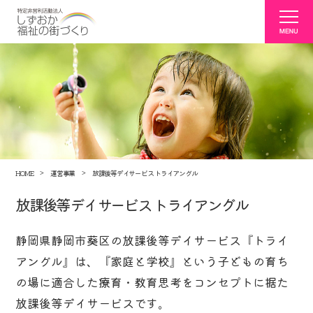
HOME
運営事業
放課後等デイサービス トライアングル
放課後等デイサービス トライアングル
静岡県静岡市葵区の放課後等デイサービス『トライ
アングル』は、『家庭と学校』という子どもの育ち
の場に適合した療育・教育思考をコンセプトに据た
放課後等デイサービスです。