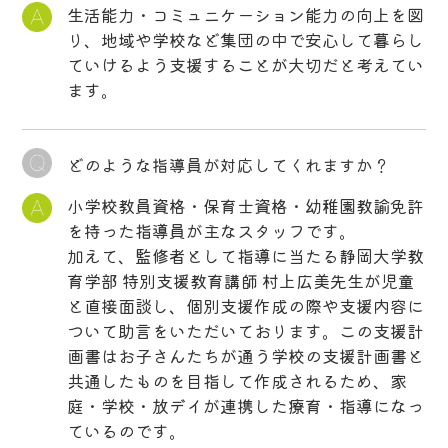
生活能力・コミュニケーション能力の向上を図
り、地域や学校など集団の中で安心して暮らし
ていけるよう支援することが大切だと考えてい
ます。
どのような指導員が対応してくれますか？
小学校教員資格・保育士資格・幼稚園教諭免許
を持った指導員が主なスタッフです。
加えて、監修者として指導に当たる静岡大学教
育学部 特別支援教育講師 村上
広美
先生が児童
と直接面談し、個別支援作成の際や支援内容に
ついて助言をいただいております。この支援計
画書はお子さんたちが通う学校の支援計画書と
共通したものを目指して作成されるため、家
庭・学校・放デイが連携した療育・指導になっ
ているのです。