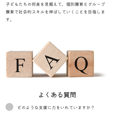
子どもたちの将来を見据えて、個別療育とグループ
療育で社会的スキルを伸ばしていくことを目指しま
す。
児童発達支援ぱっそ
放課後等デイサービス トライアングル
よくある質問
どのような支援に力をいれていますか？