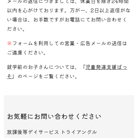
メールの返信につきましては、休業日を除き24時間
よくある質問
以内を心がけております。万が一、2日以上返信がな
お問い合わせ
い場合は、お手数ですがお電話にてお問い合わせく
ださい。
※
フォームを利用しての営業・広告メールの送信は
ご遠慮ください。
就学前のお子さんについては、『
児童発達支援ぱっ
そ
』のページをご覧ください。
お気軽にお問い合わせください
放課後等デイサービス トライアングル