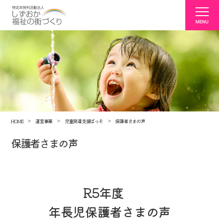
HOME
運営事業
児童発達支援ぱっそ
保護者さまの声
保護者さまの声
R5年度
年長児保護者さまの声