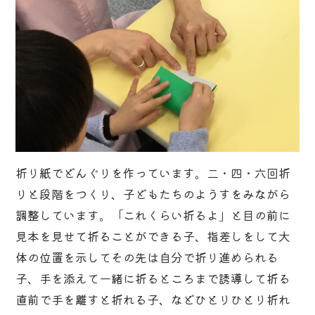
折り紙でどんぐりを作っています。二・四・六回折
りと段階をつくり、子どもたちのようすをみながら
調整しています。「これくらい折るよ」と目の前に
見本を見せて折ることができる子、指差しをして大
体の位置を示してその先は自分で折り進められる
子、手を添えて一緒に折るところまで誘導して折る
直前で手を離すと折れる子、などひとりひとり折れ