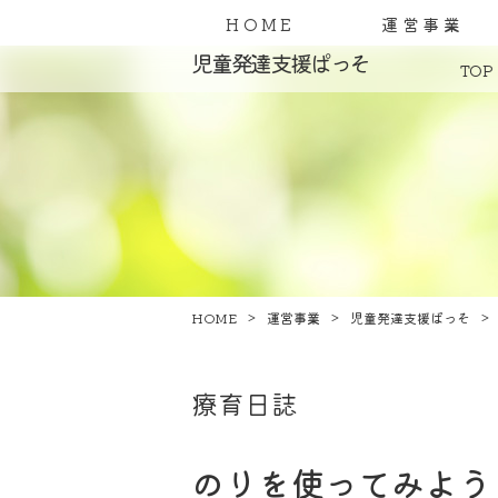
HOME
運営事業
児童発達支援ぱっそ
TOP
HOME
運営事業
児童発達支援ぱっそ
療育日誌
のりを使ってみよう