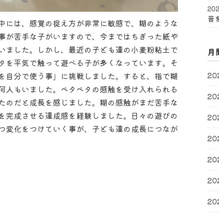
202
音
中には、感覚の捉え方が非常に敏感で、糊のような
事が苦手な子がいますので、今まではちぎった紙や
いました。しかし、最近の子ども達の小麦粉粘土で
月
タを平気で触って遊べる子が多くなっています。そ
20
を自分で使う事」に挑戦しました。すると、指で糊
何人もいました。ベタベタの感触を受け入れられる
20
たのだと成長を感じました。糊の感触がまだ苦手な
を完成させる達成感を経験しました。日々の遊びの
20
つ変化をつけていく事が、子ども達の成長につなが
20
20
20
20