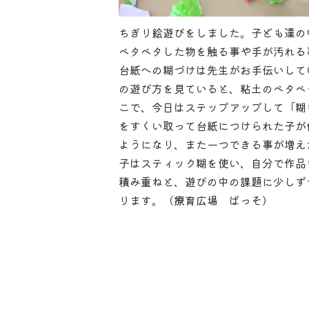
ちぎり絵遊びをしました。子ども達の
ベタベタした物を触る事や手が汚れる
台紙への糊づけは先生がお手伝いして
の遊び方を見ていると、粘土のベタベ
こで、今日はステップアップして「糊
をすくい取って台紙につけられた子が
ようになり、また一つできる事が増え
子はスティック糊を使い、自分で作品
積み重ねと、遊びの中の課題に少しず
ります。（療育広場 ぱっそ）