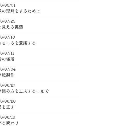
6/08/01
示の理解をするために
6/07/25
に見える実感
6/07/18
るところを意識する
6/07/11
分の場所
6/07/04
り紙製作
6/06/27
り組み方を工夫することで
6/06/20
勢を正す
6/06/13
がる関わり