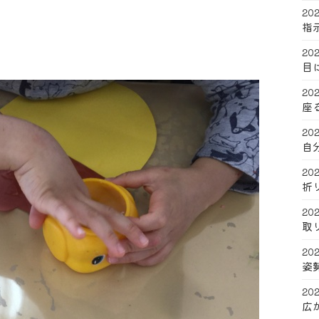
202
指
202
目
202
座
202
自
202
折
202
取
202
姿
202
広