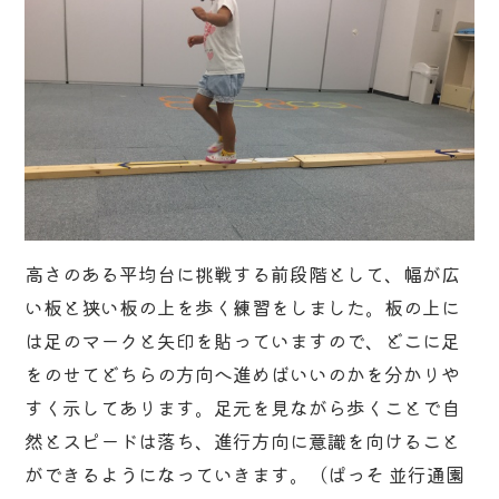
高さのある平均台に挑戦する前段階として、幅が広
い板と狭い板の上を歩く練習をしました。板の上に
は足のマークと矢印を貼っていますので、どこに足
をのせてどちらの方向へ進めばいいのかを分かりや
すく示してあります。足元を見ながら歩くことで自
然とスピードは落ち、進行方向に意識を向けること
ができるようになっていきます。（ぱっそ 並行通園