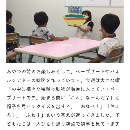
おやつの前のお楽しみとして、ペープサートやパネ
ルシアターの時間を作っています。今週は大きな帽
子の中に様々な種類の動物が順番に入っていくペー
プサートです。始まる前に「これ、なーんだ？」と
帽子を見せてクイズを出すと、「おなべ！」「おふ
ろ！」「ふね！」という答えが返ってきました。子
どもたちは一人ひとり違う視点で物事を見ています