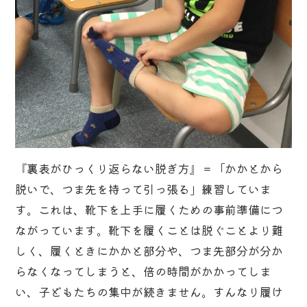
『裏表がひっくり返らない脱ぎ方』＝「かかとから
脱いで、つま先を持って引っ張る」練習していま
す。これは、靴下を上手に履くための事前準備につ
ながっています。靴下を履くことは脱ぐことより難
しく、履くときにかかと部分や、つま先部分が分か
らなくなってしまうと、倍の時間がかかってしま
い、子どもたちの集中が続きません。すんなり履け