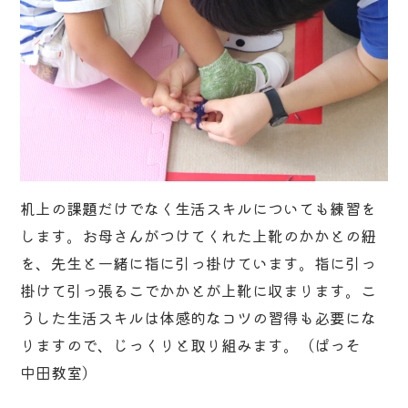
机上の課題だけでなく生活スキルについても練習を
します。お母さんがつけてくれた上靴のかかとの紐
を、先生と一緒に指に引っ掛けています。指に引っ
掛けて引っ張るこでかかとが上靴に収まります。こ
うした生活スキルは体感的なコツの習得も必要にな
りますので、じっくりと取り組みます。（ぱっそ
中田教室）