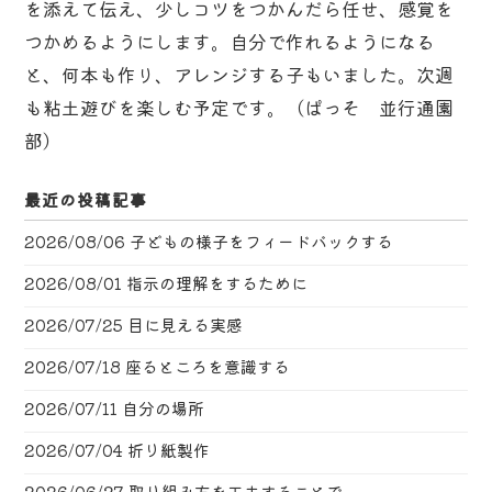
を添えて伝え、少しコツをつかんだら任せ、感覚を
つかめるようにします。自分で作れるようになる
と、何本も作り、アレンジする子もいました。次週
も粘土遊びを楽しむ予定です。（ぱっそ 並行通園
部）
最近の投稿記事
2026/08/06
子どもの様子をフィードバックする
2026/08/01
指示の理解をするために
2026/07/25
目に見える実感
2026/07/18
座るところを意識する
2026/07/11
自分の場所
2026/07/04
折り紙製作
2026/06/27
取り組み方を工夫することで