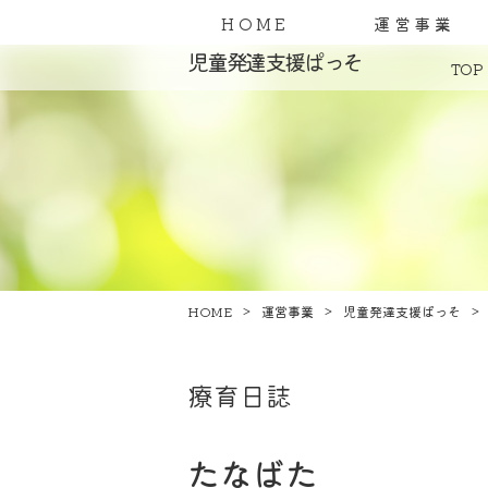
HOME
運営事業
児童発達支援ぱっそ
TOP
HOME
運営事業
児童発達支援ぱっそ
療育日誌
たなばた