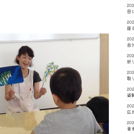
202
目
202
座
202
自
202
折
202
取
202
姿
202
広
202
音