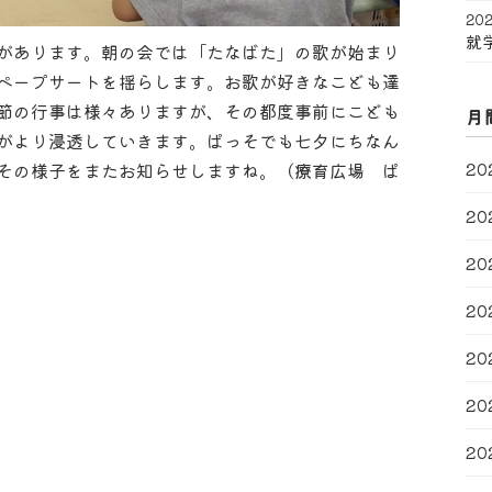
202
就
があります。朝の会では「たなばた」の歌が始まり
ペープサートを揺らします。お歌が好きなこども達
節の行事は様々ありますが、その都度事前にこども
月
がより浸透していきます。ぱっそでも七夕にちなん
20
その様子をまたお知らせしますね。（療育広場 ぱ
20
20
20
20
20
20