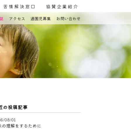
苦情解決窓口
協賛企業紹介
誌
アクセス
通園児募集
お問い合わせ
よくある質問
お問い合わせ
近の投稿記事
6/08/01
示の理解をするために