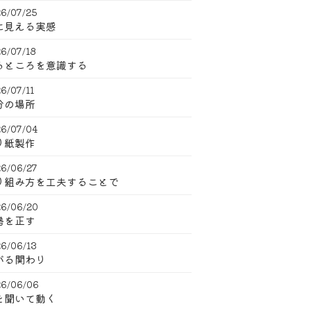
6/07/25
に見える実感
6/07/18
るところを意識する
6/07/11
分の場所
6/07/04
り紙製作
6/06/27
り組み方を工夫することで
6/06/20
勢を正す
6/06/13
がる関わり
6/06/06
を聞いて動く