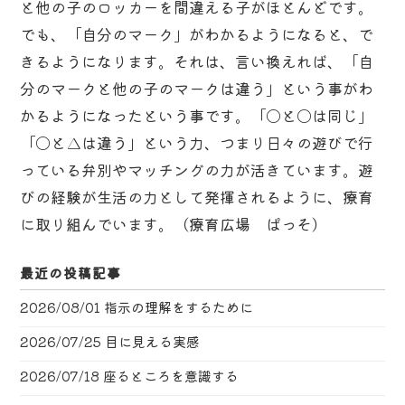
と他の子のロッカーを間違える子がほとんどです。
でも、「自分のマーク」がわかるようになると、で
きるようになります。それは、言い換えれば、「自
分のマークと他の子のマークは違う」という事がわ
かるようになったという事です。「〇と〇は同じ」
「〇と△は違う」という力、つまり日々の遊びで行
っている弁別やマッチングの力が活きています。遊
びの経験が生活の力として発揮されるように、療育
に取り組んでいます。（療育広場 ぱっそ）
最近の投稿記事
2026/08/01
指示の理解をするために
2026/07/25
目に見える実感
2026/07/18
座るところを意識する