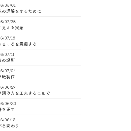
6/08/01
示の理解をするために
6/07/25
に見える実感
6/07/18
るところを意識する
6/07/11
分の場所
6/07/04
り紙製作
6/06/27
り組み方を工夫することで
6/06/20
勢を正す
6/06/13
がる関わり