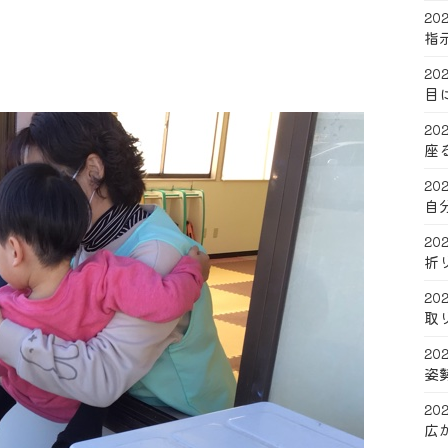
202
指
202
目
202
座
202
自
202
折
202
取
202
姿
202
広