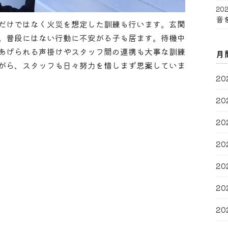
202
音
だけではなく火災を想定した訓練も行います。玄関
。普段にはない行動に不安がる子も居ます。待機中
あげられる声掛けやスタッフ間の連携も大事な訓練
月
がら、スタッフも日々努力を惜しまず思案していま
20
20
20
20
20
20
20