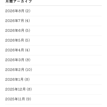
月間アーカイブ
2026年8月
(2)
2026年7月
(4)
2026年6月
(5)
2026年5月
(5)
2026年4月
(4)
2026年3月
(8)
2026年2月
(10)
2026年1月
(8)
2025年12月
(8)
2025年11月
(9)