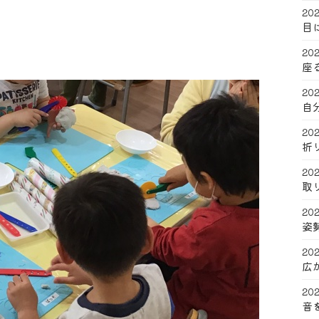
202
目
202
座
202
自
202
折
202
取
202
姿
202
広
202
音