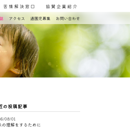
苦情解決窓口
協賛企業紹介
誌
アクセス
通園児募集
お問い合わせ
よくある質問
お問い合わせ
近の投稿記事
6/08/01
示の理解をするために