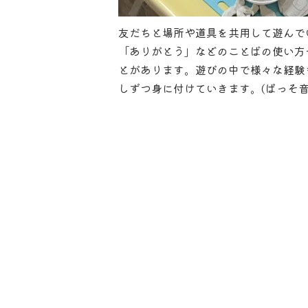
友だちと場所や道具を共用して遊んで
「ありがとう」などのことばの使い方
とがあります。遊びの中で様々な経験
しずつ身に付けていきます。(ぱっそ音