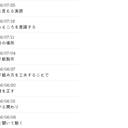
6/07/25
に見える実感
6/07/18
るところを意識する
6/07/11
分の場所
6/07/04
り紙製作
6/06/27
り組み方を工夫することで
6/06/20
勢を正す
6/06/13
がる関わり
6/06/06
を聞いて動く