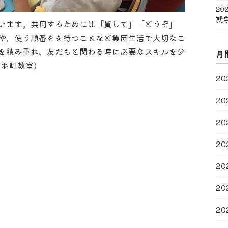
202
就
います。共用するためには「貸して」「どうぞ」
や、使う順番をを待つことなど集団生活で大切なこ
を積み重ね、友だちと関わる時に必要なスキルを少
月
羽町教室)
20
20
20
20
20
20
20