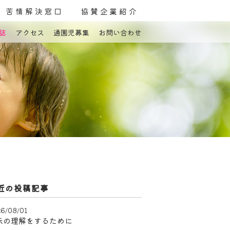
苦情解決窓口
協賛企業紹介
誌
アクセス
通園児募集
お問い合わせ
よくある質問
お問い合わせ
近の投稿記事
6/08/01
示の理解をするために