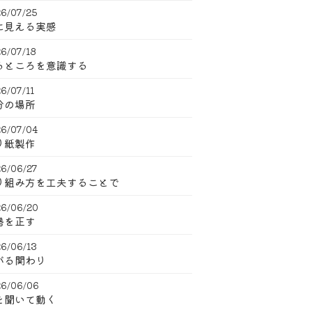
6/07/25
に見える実感
6/07/18
るところを意識する
6/07/11
分の場所
6/07/04
り紙製作
6/06/27
り組み方を工夫することで
6/06/20
勢を正す
6/06/13
がる関わり
6/06/06
を聞いて動く