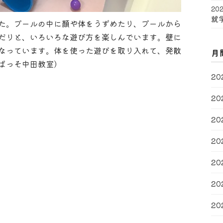
202
就
た。プールの中に顔や体をうずめたり、プールから
だりと、いろいろな遊び方を楽しんでいます。壁に
なっています。体を使った遊びを取り入れて、発散
月
ぱっそ中田教室）
20
20
20
20
20
20
20