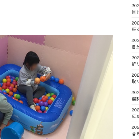
202
目
202
座
202
自
202
折
202
取
202
姿
202
広
202
音