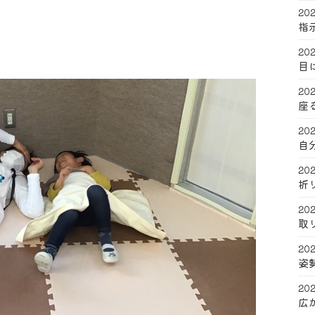
202
指
202
目
202
座
202
自
202
折
202
取
202
姿
202
広