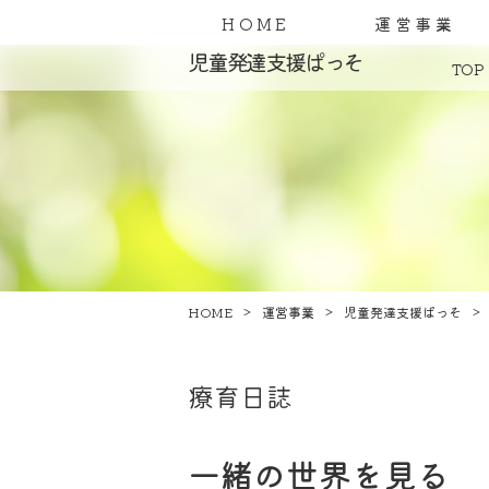
HOME
運営事業
児童発達支援ぱっそ
TOP
HOME
運営事業
児童発達支援ぱっそ
療育日誌
一緒の世界を見る