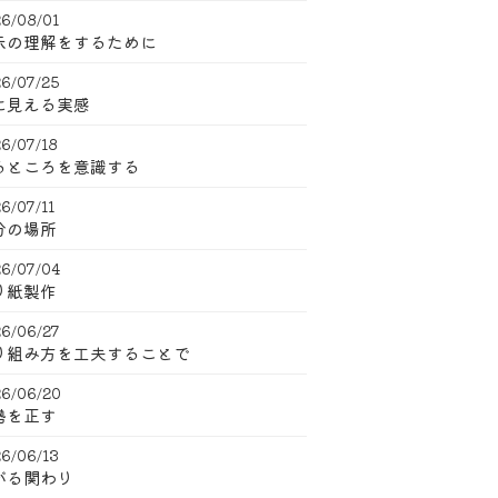
6/08/01
示の理解をするために
6/07/25
に見える実感
6/07/18
るところを意識する
6/07/11
分の場所
6/07/04
り紙製作
6/06/27
り組み方を工夫することで
6/06/20
勢を正す
6/06/13
がる関わり