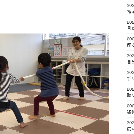
202
指
202
目
202
座
202
自
202
折
202
取
202
姿
202
広