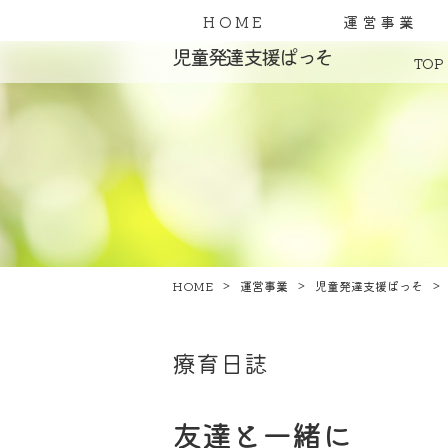
HOME
運営事業
児童発達支援ぱっそ
TOP
HOME
運営事業
児童発達支援ぱっそ
療育日誌
友達と一緒に