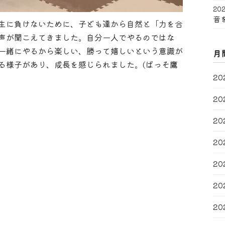
202
音
生に負けないために、子ども達から自然と「力を合
声が聞こえてきました。自分一人でやるのではな
一緒にやるから楽しい、勝って嬉しいという意識が
月
る様子があり、成長を感じられました。(ぱっそ鷹
20
20
20
20
20
20
20