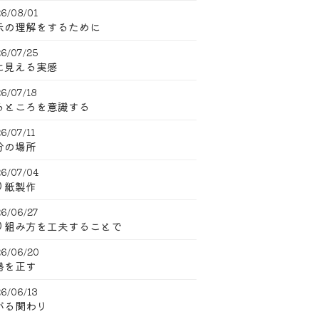
6/08/01
示の理解をするために
6/07/25
に見える実感
6/07/18
るところを意識する
6/07/11
分の場所
6/07/04
り紙製作
6/06/27
り組み方を工夫することで
6/06/20
勢を正す
6/06/13
がる関わり