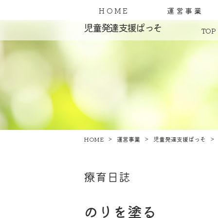
HOME
運営事業
児童発達支援ぱっそ
TOP
HOME
運営事業
児童発達支援ぱっそ
療育日誌
のりを塗る