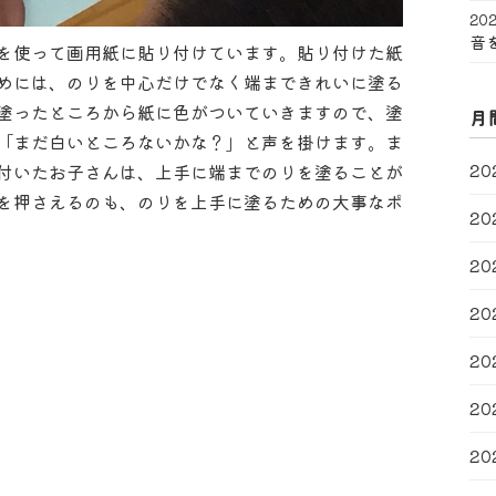
202
音
を使って画用紙に貼り付けています。貼り付けた紙
めには、のりを中心だけでなく端まできれいに塗る
塗ったところから紙に色がついていきますので、塗
月
「まだ白いところないかな？」と声を掛けます。ま
20
付いたお子さんは、上手に端までのりを塗ることが
を押さえるのも、のりを上手に塗るための大事なポ
20
20
20
20
20
20