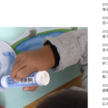
202
指
202
目
202
座
202
自
202
折
202
取
202
姿
202
広