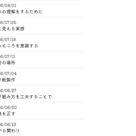
6/08/01
示の理解をするために
6/07/25
に見える実感
6/07/18
るところを意識する
6/07/11
分の場所
6/07/04
り紙製作
6/06/27
り組み方を工夫することで
6/06/20
勢を正す
6/06/13
がる関わり