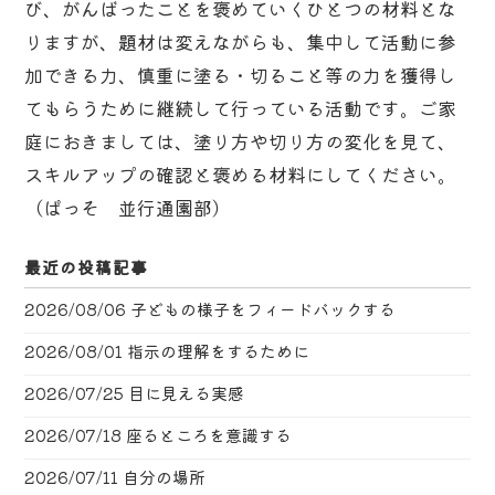
び、がんばったことを褒めていくひとつの材料とな
りますが、題材は変えながらも、集中して活動に参
加できる力、慎重に塗る・切ること等の力を獲得し
てもらうために継続して行っている活動です。ご家
庭におきましては、塗り方や切り方の変化を見て、
スキルアップの確認と褒める材料にしてください。
（ぱっそ 並行通園部）
最近の投稿記事
2026/08/06
子どもの様子をフィードバックする
2026/08/01
指示の理解をするために
2026/07/25
目に見える実感
2026/07/18
座るところを意識する
2026/07/11
自分の場所