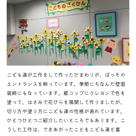
こども達が工作をして作ったひまわりが、ぱっその
エントランスを飾っています。季節にちなんだ壁面
装飾にもなっています。紙コップにクレヨンで色を
塗って、はさみで花びらを展開して作りましたが、
切り方や塗り方にこども達の性格が表れています。
ひとつひとつご紹介したいところでもあります。こ
うした工作は、できあがったことをこども達と喜