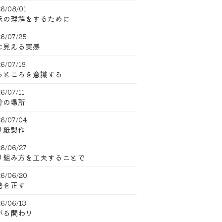
6/08/01
示の理解をするために
6/07/25
に見える実感
6/07/18
るところを意識する
6/07/11
分の場所
6/07/04
り紙製作
6/06/27
り組み方を工夫することで
6/06/20
勢を正す
6/06/13
がる関わり