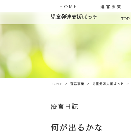
HOME
運営事業
児童発達支援ぱっそ
TOP
HOME
運営事業
児童発達支援ぱっそ
療育日誌
何が出るかな