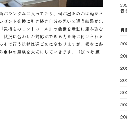
202
音
角がランダムに入っており、何が出るのかは箱から
レゼント交換に引き続き自分の思いと違う結果が出
『気持ちのコントロール』の要素を活動に組み込む
月
、状況に合わせた対応ができる力を身に付けられる
20
っそで行う活動は週ごとに変わりますが、根本にあ
み重ねの経験を大切にしていきます。（ぱっそ 鷹
20
20
20
20
20
20