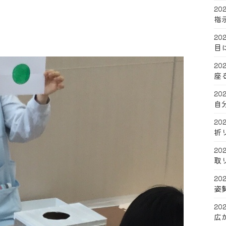
202
指
202
目
202
座
202
自
202
折
202
取
202
姿
202
広