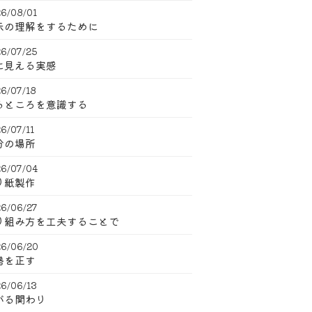
6/08/01
示の理解をするために
6/07/25
に見える実感
6/07/18
るところを意識する
6/07/11
分の場所
6/07/04
り紙製作
6/06/27
り組み方を工夫することで
6/06/20
勢を正す
6/06/13
がる関わり