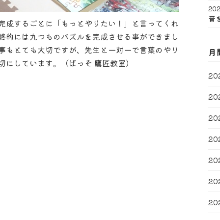
202
音
完成するごとに「もっとやりたい！」と言ってくれ
終的には九つものパズルを完成させる事ができまし
事もとても大切ですが、先生と一対一で言葉のやり
月
切にしています。（ぱっそ 鷹匠教室）
20
20
20
20
20
20
20