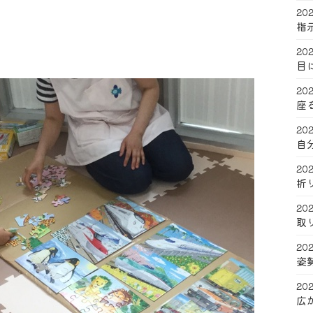
202
指
202
目
202
座
202
自
202
折
202
取
202
姿
202
広