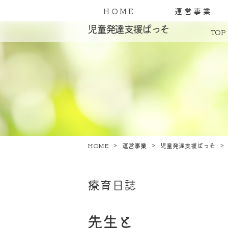
HOME
運営事業
児童発達支援ぱっそ
TOP
HOME
運営事業
児童発達支援ぱっそ
療育日誌
先生と