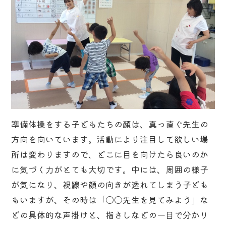
準備体操をする子どもたちの顔は、真っ直ぐ先生の
方向を向いています。活動により注目して欲しい場
所は変わりますので、どこに目を向けたら良いのか
に気づく力がとても大切です。中には、周囲の様子
が気になり、視線や顔の向きが逸れてしまう子ども
もいますが、その時は「〇〇先生を見てみよう」な
どの具体的な声掛けと、指さしなどの一目で分かり