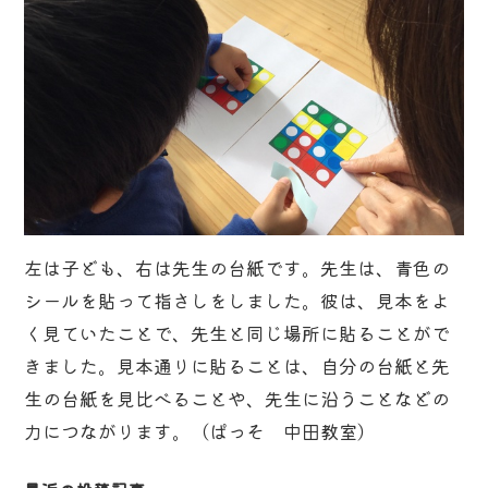
左は子ども、右は先生の台紙です。先生は、青色の
シールを貼って指さしをしました。彼は、見本をよ
く見ていたことで、先生と同じ場所に貼ることがで
きました。見本通りに貼ることは、自分の台紙と先
生の台紙を見比べることや、先生に沿うことなどの
力につながります。（ぱっそ 中田教室）