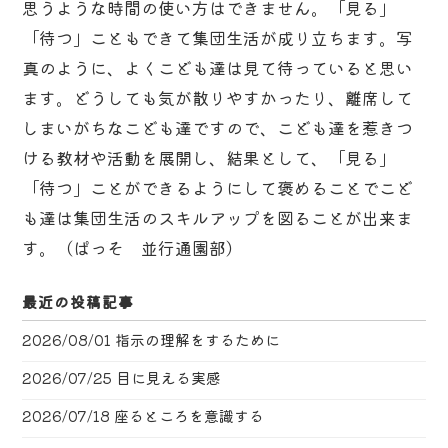
思うような時間の使い方はできません。「見る」
「待つ」こともできて集団生活が成り立ちます。写
真のように、よくこども達は見て待っていると思い
ます。どうしても気が散りやすかったり、離席して
しまいがちなこども達ですので、こども達を惹きつ
ける教材や活動を展開し、結果として、「見る」
「待つ」ことができるようにして褒めることでこど
も達は集団生活のスキルアップを図ることが出来ま
す。（ぱっそ 並行通園部）
最近の投稿記事
2026/08/01
指示の理解をするために
2026/07/25
目に見える実感
2026/07/18
座るところを意識する