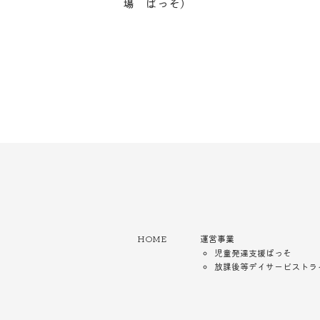
場 ぱっそ）
HOME
運営事業
児童発達支援ぱっそ
放課後等デイサービストラ