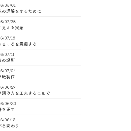
6/08/01
示の理解をするために
6/07/25
に見える実感
6/07/18
るところを意識する
6/07/11
分の場所
6/07/04
り紙製作
6/06/27
り組み方を工夫することで
6/06/20
勢を正す
6/06/13
がる関わり