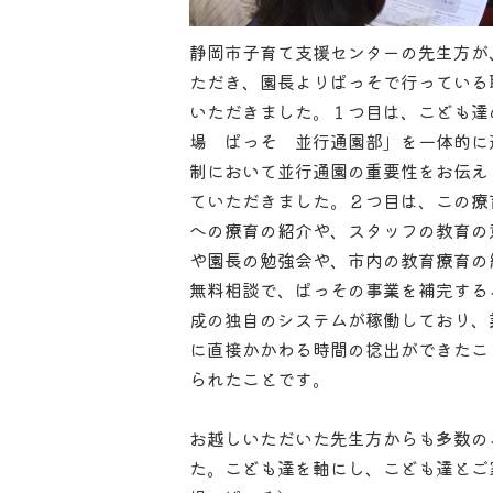
静岡市子育て支援センターの先生方が
ただき、園長よりぱっそで行っている
いただきました。１つ目は、こども達
場 ぱっそ 並行通園部」を一体的に
制において並行通園の重要性をお伝え
ていただきました。２つ目は、この療
への療育の紹介や、スタッフの教育の
や園長の勉強会や、市内の教育療育の
無料相談で、ぱっその事業を補完する
成の独自のシステムが稼働しており、
に直接かかわる時間の捻出ができたこ
られたことです。
お越しいただいた先生方からも多数の
た。こども達を軸にし、こども達とご