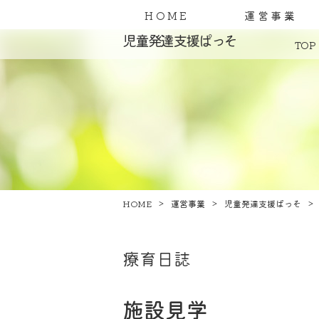
HOME
運営事業
児童発達支援ぱっそ
TOP
HOME
運営事業
児童発達支援ぱっそ
療育日誌
施設見学