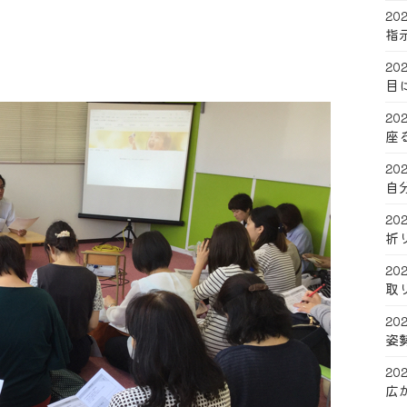
202
指
202
目
202
座
202
自
202
折
202
取
202
姿
202
広