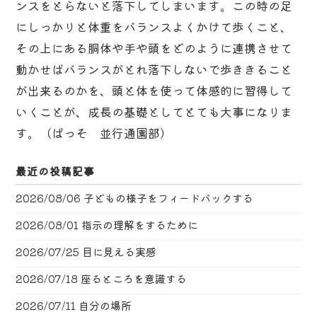
ンスをとらないと落下してしまいます。この時の足
にしっかりと体重をバランスよくかけて歩くこと、
その上にある胴体や手や頭をどのように連携させて
動かせばバランスがとれ落下しないで歩ききること
が出来るのかを、頭と体を使って体感的に習得して
いくことが、成長の基礎としてとても大事になりま
す。（ぱっそ 並行通園部）
最近の投稿記事
2026/08/06
子どもの様子をフィードバックする
2026/08/01
指示の理解をするために
2026/07/25
目に見える実感
2026/07/18
座るところを意識する
2026/07/11
自分の場所