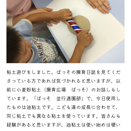
粘土遊びをしました。ぱっその療育日誌を見てくだ
さっている方であれば気づかれると思いますが、以
前に小麦粉粘土（療育広場 ぱっそ）のお話しもし
ています。「ぱっそ 並行通園部」で、今日使用し
たものは油粘土です。こども達の成長に合わせて、
同じ粘土でも異なる粘土を使っています。皆さんも
経験があると思いますが、油粘土は使い始めは硬い