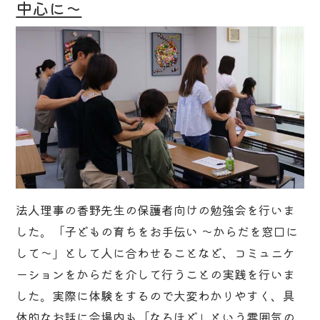
中心に～
法人理事の香野先生の保護者向けの勉強会を行いま
した。「子どもの育ちをお手伝い ～からだを窓口に
して～」として人に合わせることなど、コミュニケ
ーションをからだを介して行うことの実践を行いま
した。実際に体験をするので大変わかりやすく、具
体的なお話に会場内も「なるほど」という雰囲気の