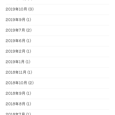
2019年10月
(3)
2019年9月
(1)
2019年7月
(2)
2019年6月
(1)
2019年2月
(1)
2019年1月
(1)
2018年11月
(1)
2018年10月
(2)
2018年9月
(1)
2018年8月
(1)
2018年7月
(1)