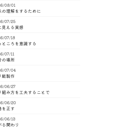
6/08/01
示の理解をするために
6/07/25
に見える実感
6/07/18
るところを意識する
6/07/11
分の場所
6/07/04
り紙製作
6/06/27
り組み方を工夫することで
6/06/20
勢を正す
6/06/13
がる関わり