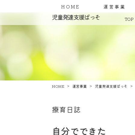
HOME
運営事業
児童発達支援ぱっそ
TOP
HOME
運営事業
児童発達支援ぱっそ
療育日誌
自分でできた