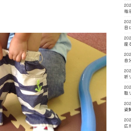
202
指
202
目
202
座
202
自
202
折
202
取
202
姿
202
広