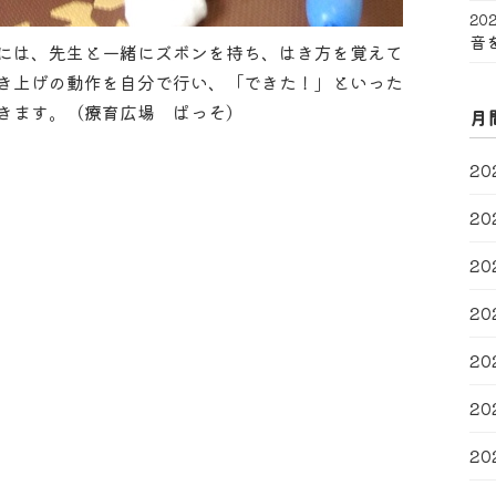
202
音
には、先生と一緒にズボンを持ち、はき方を覚えて
き上げの動作を自分で行い、「できた！」といった
きます。（療育広場 ぱっそ）
月
20
20
20
20
20
20
20