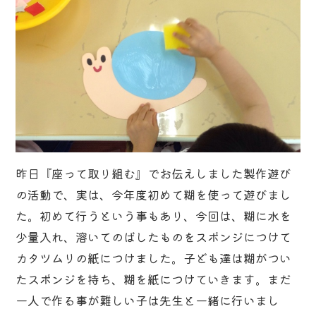
昨日『座って取り組む』でお伝えしました製作遊び
の活動で、実は、今年度初めて糊を使って遊びまし
た。初めて行うという事もあり、今回は、糊に水を
少量入れ、溶いてのばしたものをスポンジにつけて
カタツムリの紙につけました。子ども達は糊がつい
たスポンジを持ち、糊を紙につけていきます。まだ
一人で作る事が難しい子は先生と一緒に行いまし