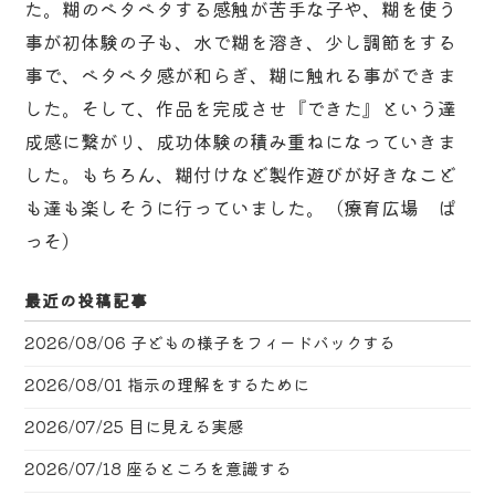
た。糊のベタベタする感触が苦手な子や、糊を使う
事が初体験の子も、水で糊を溶き、少し調節をする
事で、ベタベタ感が和らぎ、糊に触れる事ができま
した。そして、作品を完成させ『できた』という達
成感に繋がり、成功体験の積み重ねになっていきま
した。もちろん、糊付けなど製作遊びが好きなこど
も達も楽しそうに行っていました。（療育広場 ぱ
っそ）
最近の投稿記事
2026/08/06
子どもの様子をフィードバックする
2026/08/01
指示の理解をするために
2026/07/25
目に見える実感
2026/07/18
座るところを意識する