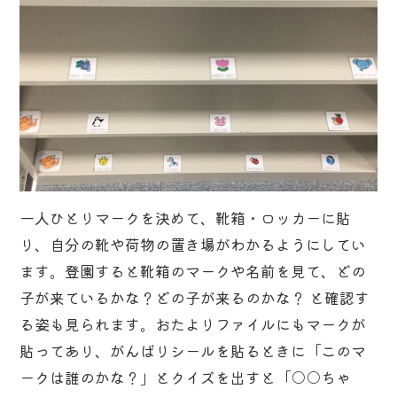
一人ひとりマークを決めて、靴箱・ロッカーに貼
り、自分の靴や荷物の置き場がわかるようにしてい
ます。登園すると靴箱のマークや名前を見て、どの
子が来ているかな？どの子が来るのかな？ と確認す
る姿も見られます。おたよりファイルにもマークが
貼ってあり、がんばりシールを貼るときに「このマ
ークは誰のかな？」とクイズを出すと「○○ちゃ