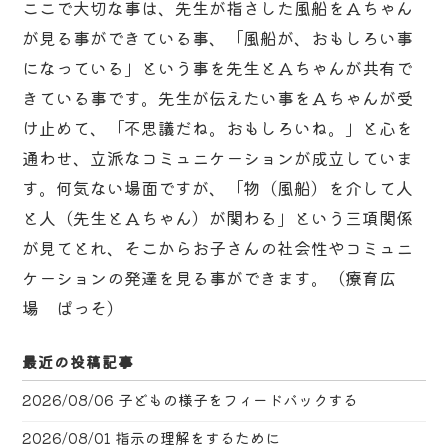
ここで大切な事は、先生が指さした風船をＡちゃん
が見る事ができている事、「風船が、おもしろい事
になっている」という事を先生とＡちゃんが共有で
きている事です。先生が伝えたい事をＡちゃんが受
け止めて、「不思議だね。おもしろいね。」と心を
通わせ、立派なコミュニケーションが成立していま
す。何気ない場面ですが、「物（風船）を介して人
と人（先生とＡちゃん）が関わる」という三項関係
が見てとれ、そこからお子さんの社会性やコミュニ
ケーションの発達を見る事ができます。（療育広
場 ぱっそ）
最近の投稿記事
2026/08/06
子どもの様子をフィードバックする
2026/08/01
指示の理解をするために