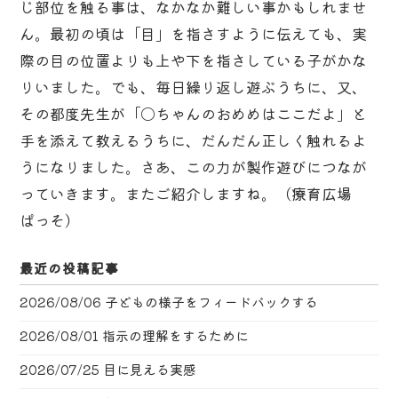
じ部位を触る事は、なかなか難しい事かもしれませ
ん。最初の頃は「目」を指さすように伝えても、実
際の目の位置よりも上や下を指さしている子がかな
りいました。でも、毎日繰り返し遊ぶうちに、又、
その都度先生が「〇ちゃんのおめめはここだよ」と
手を添えて教えるうちに、だんだん正しく触れるよ
うになりました。さあ、この力が製作遊びにつなが
っていきます。またご紹介しますね。（療育広場
ぱっそ）
最近の投稿記事
2026/08/06
子どもの様子をフィードバックする
2026/08/01
指示の理解をするために
2026/07/25
目に見える実感