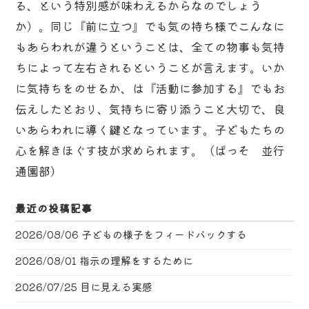
る、という特別感が味わえるからなのでしょう
か）。同じ『前に立つ』でも気の持ち様でこんなに
もあらわれが違うということは、全ての物事も気持
ちによって左右されるということが言えます。いか
に気持ちをのせるか、は『活動に参加する』でもお
伝えしたとおり、気持ちに寄り添うこと大切で、良
いあらわれに導く鍵となっています。子どもたちの
心を解きほぐす技が求められます。（ぱっそ 並行
通園部）
最近の投稿記事
2026/08/06
子どもの様子をフィードバックする
2026/08/01
指示の理解をするために
2026/07/25
目に見える実感