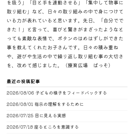
を扱う」「目と手を連動させる」「集中して物事に
取り組む」など、日々の取り組みの中で身につけて
いる力が表れていると思います。先日、「自分でで
きた！」と言って、喜びと驚きがまざったようなと
っても素敵な表情で、ボタンのはめはずしができた
事を教えてくれたお子さんです。日々の積み重ね
や、遊びや生活の中で繰り返し取り組む事の大切さ
を、改めて感じました。（療育広場 ぱっそ）
最近の投稿記事
2026/08/06
子どもの様子をフィードバックする
2026/08/01
指示の理解をするために
2026/07/25
目に見える実感
2026/07/18
座るところを意識する