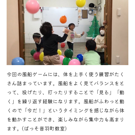
今回の風船ゲームには、体を上手く使う練習がたく
さん詰まっています。風船をよく見てバランスをと
って、投げたり、打ったりすることで「見る」「動
く」を繰り返す経験になります。風船がふわっと動
くので「今だ！」というタイミングを感じながら体
を動かすことができ、楽しみながら集中力も高まり
ます。(ぱっそ音羽町教室)