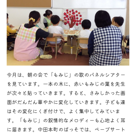
今月は、朝の会で「もみじ」の歌のパネルシアター
を見ています。一本の木に、赤いもみじの葉を先生
が次々と貼っていきます。すると、さみしかった画
面がだんだん華やかに変化していきます。子ども達
はその変化にくぎ付けで、よく集中してみていま
す。「もみじ」の叙情的なメロディーも心地よく耳
に届きます。中田本町のぱっそでは、ペープサート