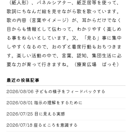
（紙人形）、パネルシアター、紙芝居等を使って、
歌詞にちなんだ絵を見せながら歌を歌っています。
歌の内容（言葉やイメージ）が、耳からだけでなく
目からも情報として伝わって、わかりやすく楽しめ
る事をねらいとしています。又、「見る」事に集中
しやすくなるので、おのずと着席行動もおちつきま
す。楽しい活動の中で、言葉、認知、集団生活に必
要な力が育って行きますね。（療育広場 ぱっそ）
最近の投稿記事
2026/08/06
子どもの様子をフィードバックする
2026/08/01
指示の理解をするために
2026/07/25
目に見える実感
2026/07/18
座るところを意識する