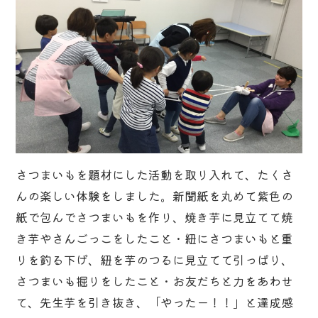
さつまいもを題材にした活動を取り入れて、たくさ
んの楽しい体験をしました。新聞紙を丸めて紫色の
紙で包んでさつまいもを作り、焼き芋に見立てて焼
き芋やさんごっこをしたこと・紐にさつまいもと重
りを釣る下げ、紐を芋のつるに見立てて引っぱり、
さつまいも掘りをしたこと・お友だちと力をあわせ
て、先生芋を引き抜き、「やったー！！」と達成感