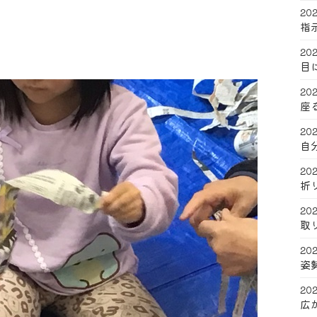
202
指
202
目
202
座
202
自
202
折
202
取
202
姿
202
広