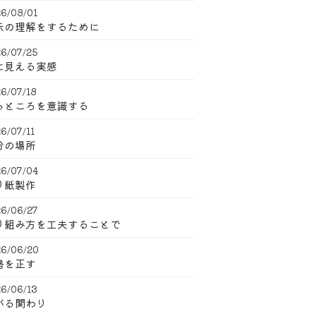
6/08/01
示の理解をするために
6/07/25
に見える実感
6/07/18
るところを意識する
6/07/11
分の場所
6/07/04
り紙製作
6/06/27
り組み方を工夫することで
6/06/20
勢を正す
6/06/13
がる関わり