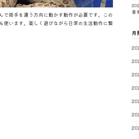
202
音
んで両手を違う方向に動かす動作が必要です。この
も使います。楽しく遊びながら日常の生活動作に繋
月
20
20
20
20
20
20
20