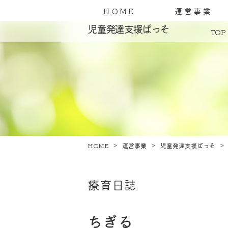
HOME
運営事業
児童発達支援ぱっそ
TOP
HOME
運営事業
児童発達支援ぱっそ
療育日誌
ちぎる