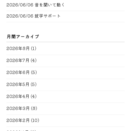
2026/06/06
音を聞いて動く
2026/06/06
就学サポート
月間アーカイブ
2026年8月
(1)
2026年7月
(4)
2026年6月
(5)
2026年5月
(5)
2026年4月
(4)
2026年3月
(8)
2026年2月
(10)