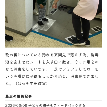
靴の裏についている汚れを玄関先で落とす為、消毒
液を含ませたシートを入り口に敷き、そこに足をの
せて消毒をしています。「足でフミフミしてね」と
いう声掛けに子供もしっかり応じ、消毒ができまし
た。（ぱっそ中田教室）
最近の投稿記事
2026/08/06
子どもの様子をフィードバックする