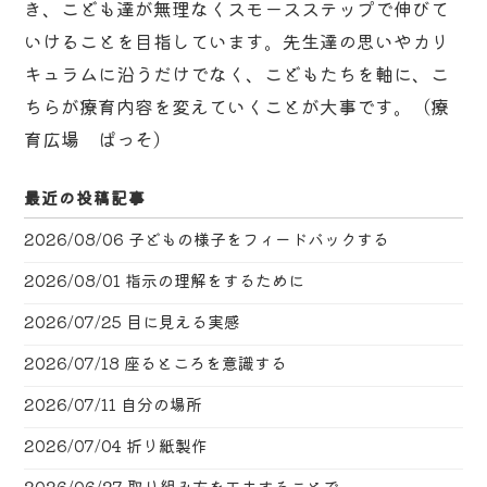
き、こども達が無理なくスモースステップで伸びて
いけることを目指しています。先生達の思いやカリ
キュラムに沿うだけでなく、こどもたちを軸に、こ
ちらが療育内容を変えていくことが大事です。（療
育広場 ぱっそ）
最近の投稿記事
2026/08/06
子どもの様子をフィードバックする
2026/08/01
指示の理解をするために
2026/07/25
目に見える実感
2026/07/18
座るところを意識する
2026/07/11
自分の場所
2026/07/04
折り紙製作
2026/06/27
取り組み方を工夫することで