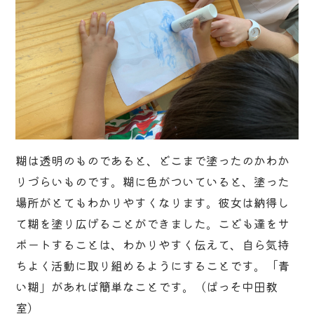
糊は透明のものであると、どこまで塗ったのかわか
りづらいものです。糊に色がついていると、塗った
場所がとてもわかりやすくなります。彼女は納得し
て糊を塗り広げることができました。こども達をサ
ポートすることは、わかりやすく伝えて、自ら気持
ちよく活動に取り組めるようにすることです。「青
い糊」があれば簡単なことです。（ぱっそ中田教
室）