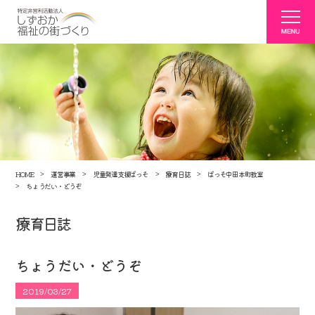
HOME
運営事業
児童発達支援ぱっそ
療育日誌
ぱっそ中田本町教室
ちょうだい・どうぞ
療育日誌
ちょうだい・どうぞ
2019/03/27