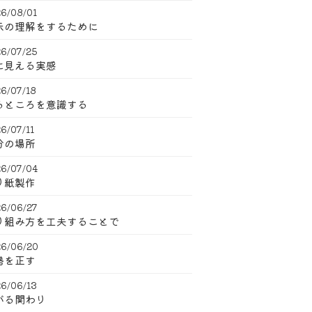
6/08/01
示の理解をするために
6/07/25
に見える実感
6/07/18
るところを意識する
6/07/11
分の場所
6/07/04
り紙製作
6/06/27
り組み方を工夫することで
6/06/20
勢を正す
6/06/13
がる関わり