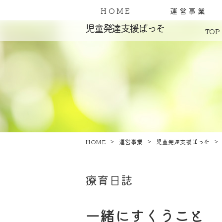
HOME
運営事業
児童発達支援ぱっそ
TOP
HOME
運営事業
児童発達支援ぱっそ
療育日誌
一緒にすくうこと