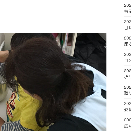
202
指
202
目
202
座
202
自
202
折
202
取
202
姿
202
広