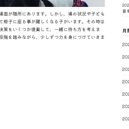
202
音
場面が随所にあります。しかし、場の状況や子ども
て椅子に座る事が難しくなる子がいます。その時は
決策をいくつか提案して、一緒に待ち方を考えま
月
段階を踏みながら、少しずつ力を身につけていきま
20
20
20
20
20
20
20