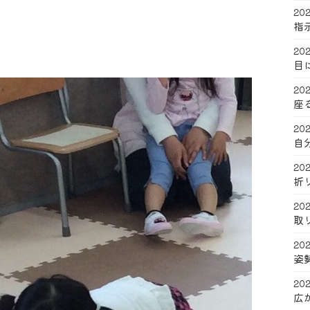
202
指
202
目
202
座
202
自
202
折
202
取
202
姿
202
広