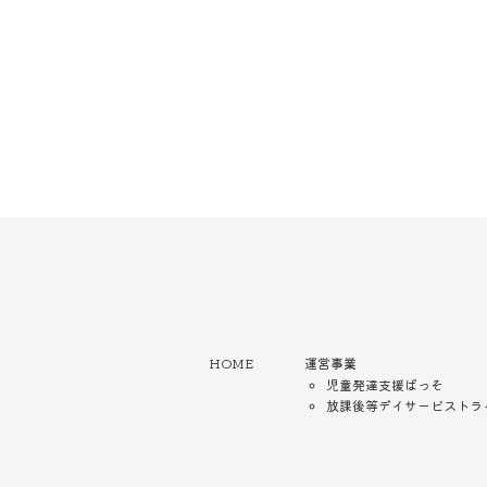
HOME
運営事業
児童発達支援ぱっそ
放課後等デイサービストラ