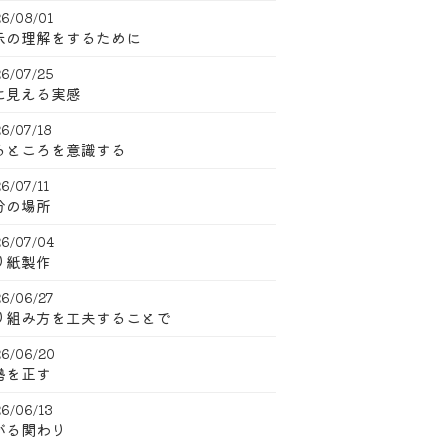
6/08/01
示の理解をするために
6/07/25
に見える実感
6/07/18
るところを意識する
6/07/11
分の場所
6/07/04
り紙製作
6/06/27
り組み方を工夫することで
6/06/20
勢を正す
6/06/13
がる関わり