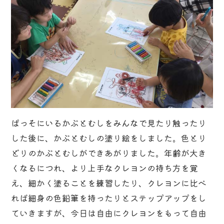
ぱっそにいるかぶとむしをみんなで見たり触ったり
した後に、かぶとむしの塗り絵をしました。色とり
どりのかぶとむしができあがりました。年齢が大き
くなるにつれ、より上手なクレヨンの持ち方を覚
え、細かく塗ることを練習したり、クレヨンに比べ
れば細身の色鉛筆を持ったりとステップアップをし
ていきますが、今日は自由にクレヨンをもって自由