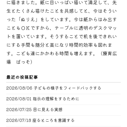
に描きました。紙に目いっぱい描いて満足して、先
生とたくさん描けたことを共感してと、今はそうい
った「ぬりえ」をしています。今は紙からはみ出す
こともＯＫですから、テーブルに透明のデスクマッ
トを置いています。そうすることで机を後できれい
にする手間も随分と楽になり時間的効率も図れま
す。こども達にかかわる時間も増えます。（療育広
場 ぱっそ）
最近の投稿記事
2026/08/06
子どもの様子をフィードバックする
2026/08/01
指示の理解をするために
2026/07/25
目に見える実感
2026/07/18
座るところを意識する